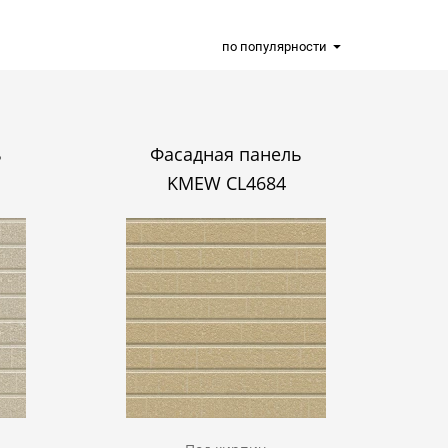
по популярности
ь
Фасадная панель
KMEW CL4684