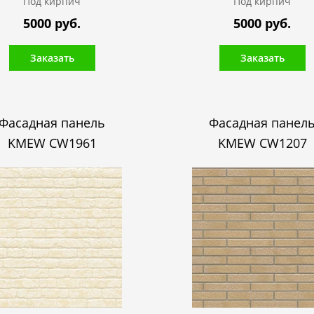
Под кирпич
Под кирпич
5000 руб.
5000 руб.
Заказать
Заказать
Фасадная панель
Фасадная панел
KMEW CW1961
KMEW CW1207