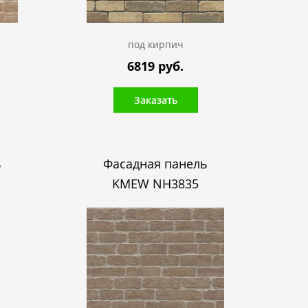
под кирпич
6819 руб.
Заказать
ь
Фасадная панель
KMEW NH3835