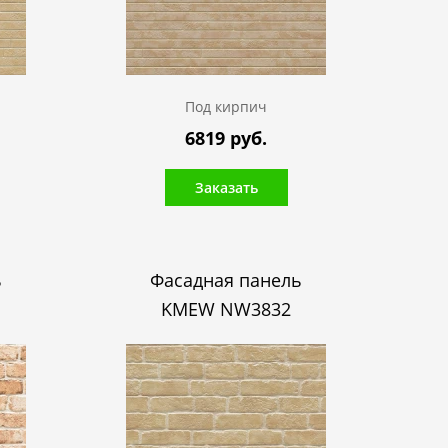
Под кирпич
6819 руб.
Заказать
ь
Фасадная панель
KMEW NW3832