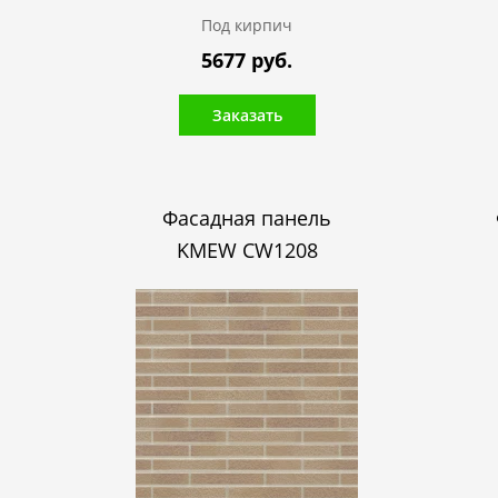
Под кирпич
5677 руб.
Заказать
Фасадная панель
KMEW CW1208