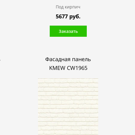
Под кирпич
5677 руб.
Заказать
ь
Фасадная панель
KMEW CW1965