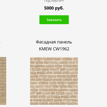
Под кирпич
5000 руб.
Заказать
ь
Фасадная панель
KMEW CW1962