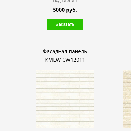
Под кирпич
5000 руб.
Заказать
Фасадная панель
KMEW CW12011