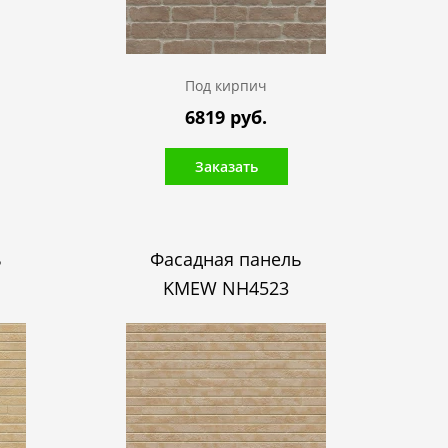
Под кирпич
6819 руб.
Заказать
ь
Фасадная панель
KMEW NH4523