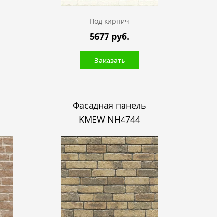
Под кирпич
5677 руб.
Заказать
ь
Фасадная панель
KMEW NH4744