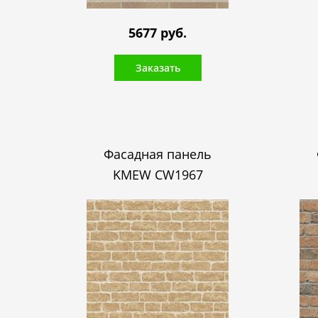
5677 руб.
Заказать
Фасадная панель
KMEW CW1967