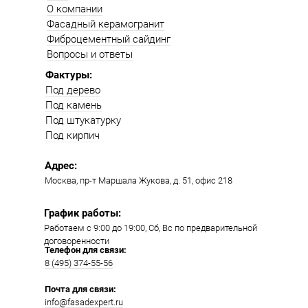
О компании
Фасадный керамогранит
Фиброцементный сайдинг
Вопросы и ответы
Фактуры:
Под дерево
Под камень
Под штукатурку
Под кирпич
Адрес:
Москва, пр-т Маршала Жукова, д. 51, офис 218​​
График работы:
Работаем с 9:00 до 19:00​, Сб, Вс по предварительной
договоренности
Телефон для связи:
8 (495) 374-55-56​
Почта для связи:
info@fasadexpert.ru