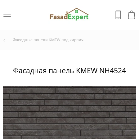
Фасадные панели KMEW под кирпич
Фасадная панель KMEW NH4524