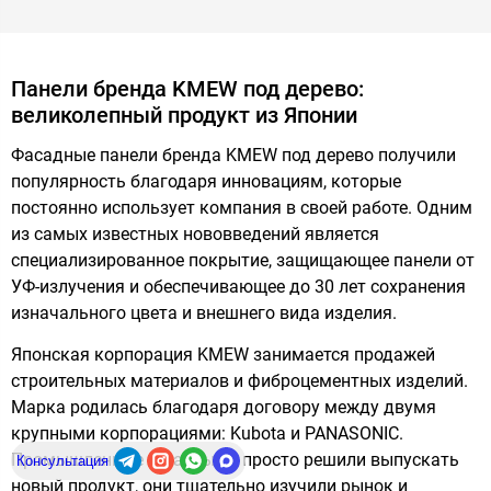
Панели бренда KMEW под дерево:
великолепный продукт из Японии
Фасадные панели бренда KMEW под дерево получили
популярность благодаря инновациям, которые
постоянно использует компания в своей работе. Одним
из самых известных нововведений является
специализированное покрытие, защищающее панели от
УФ-излучения и обеспечивающее до 30 лет сохранения
изначального цвета и внешнего вида изделия.
Японская корпорация KMEW занимается продажей
строительных материалов и фиброцементных изделий.
Марка родилась благодаря договору между двумя
крупными корпорациями: Kubota и PANASONIC.
Промышленные гиганты не просто решили выпускать
Консультация
новый продукт, они тщательно изучили рынок и