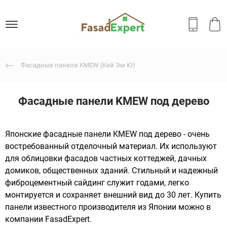
Фасадные панели KMEW (Кей Эм Ю)
Фасадные панели KMEW под дерево
Японские фасадные панели KMEW под дерево - очень
востребованный отделочный материал. Их используют
для облицовки фасадов частных коттеджей, дачных
домиков, общественных зданий. Стильный и надежный
фиброцементный сайдинг служит годами, легко
монтируется и сохраняет внешний вид до 30 лет. Купить
панели известного производителя из Японии можно в
компании FasadExpert.