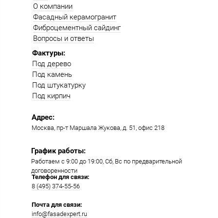
О компании
Фасадный керамогранит
Фиброцементный сайдинг
Вопросы и ответы
Фактуры:
Под дерево
Под камень
Под штукатурку
Под кирпич
Адрес:
Москва, пр-т Маршала Жукова, д. 51, офис 218​​
График работы:
Работаем с 9:00 до 19:00​, Сб, Вс по предварительной
договоренности
Телефон для связи:
8 (495) 374-55-56​
Почта для связи:
info@fasadexpert.ru