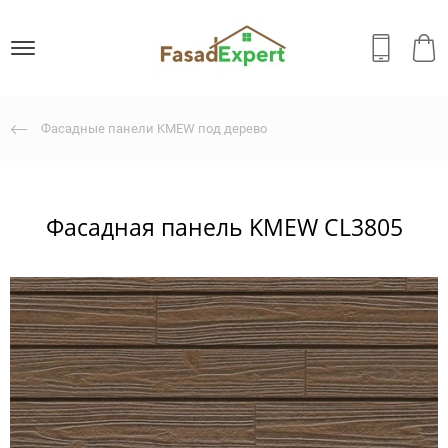
Фасадные панели KMEW под дерево
Фасадная панель KMEW CL3805