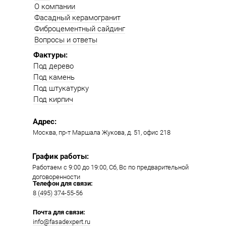
О компании
Фасадный керамогранит
Фиброцементный сайдинг
Вопросы и ответы
Фактуры:
Под дерево
Под камень
Под штукатурку
Под кирпич
Адрес:
Москва, пр-т Маршала Жукова, д. 51, офис 218​​
График работы:
Работаем с 9:00 до 19:00​, Сб, Вс по предварительной
договоренности
Телефон для связи:
8 (495) 374-55-56​
Почта для связи:
info@fasadexpert.ru