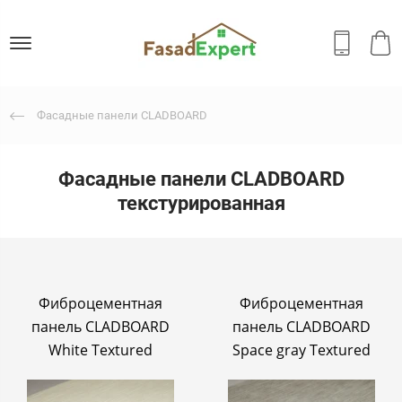
Фасадные панели CLADBOARD
Фасадные панели CLADBOARD
текстурированная
Фиброцементная
Фиброцементная
панель CLADBOARD
панель CLADBOARD
White Textured
Space gray Textured