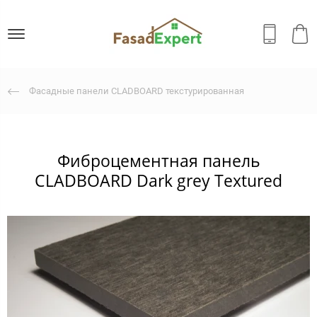
Фасадные панели CLADBOARD текстурированная
Фиброцементная панель
CLADBOARD Dark grey Textured