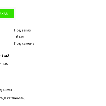
АКАЗ
Под заказ
16 мм
Под камень
 1 м2
55 мм
од камень
(26,0 кг/панель)