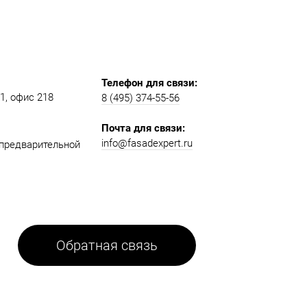
Телефон для связи:
, офис 218​​
8 (495) 374-55-56​
Почта для связи:
info@fasadexpert.ru
о предварительной
Обратная связь