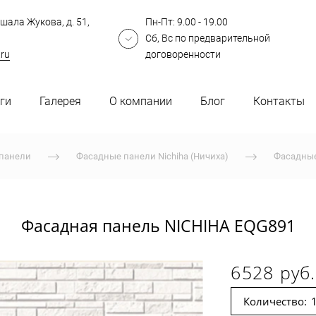
шала Жукова, д. 51,
Пн-Пт: 9.00 - 19.00
Сб, Вс по предварительной
.ru
договоренности
ги
Галерея
О компании
Блог
Контакты
панели
Фасадные панели Nichiha (Ничиха)
Фасадные
Фасадная панель NICHIHA EQG891
6528 руб.
Количество: