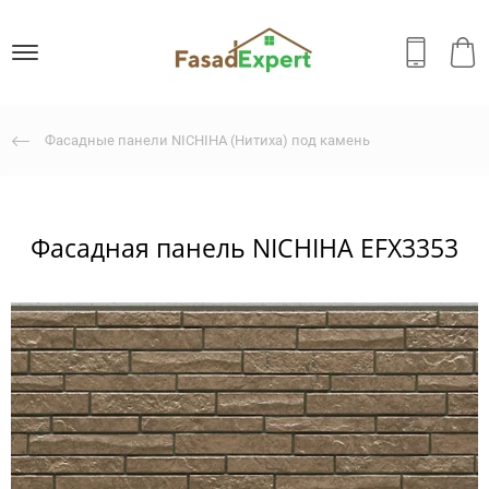
Фасадные панели NICHIHA (Нитиха) под камень
Фасадная панель NICHIHA EFX3353