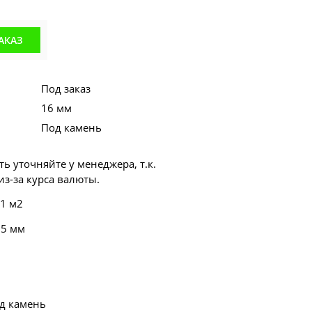
АКАЗ
Под заказ
16 мм
Под камень
ь уточняйте у менеджера, т.к.
з-за курса валюты.
 1 м2
55 мм
од камень