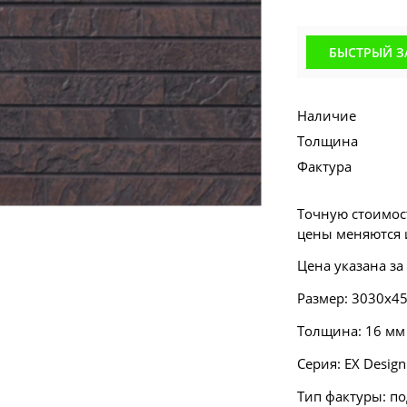
БЫСТРЫЙ З
Наличие
Толщина
Фактура
Точную стоимост
цены меняются и
Цена указана за
Размер: 3030х4
Толщина: 16 мм
Серия:
EX Design
Тип фактуры: п