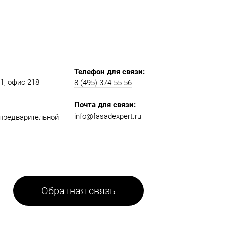
Телефон для связи:
, офис 218​​
8 (495) 374-55-56​
Почта для связи:
info@fasadexpert.ru
о предварительной
Обратная связь