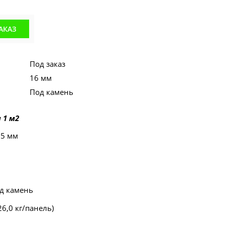
АКАЗ
Под заказ
16 мм
Под камень
 1 м2
55 мм
од камень
(26,0 кг/панель)