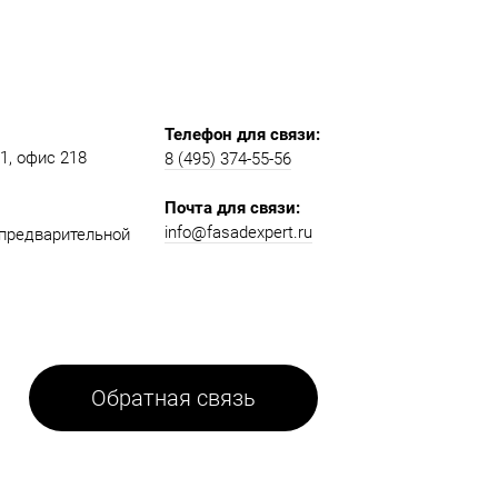
Телефон для связи:
, офис 218​​
8 (495) 374-55-56​
Почта для связи:
info@fasadexpert.ru
о предварительной
Обратная связь