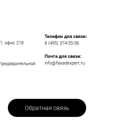
Телефон для связи:
, офис 218​​
8 (495) 374-55-56​
Почта для связи:
info@fasadexpert.ru
о предварительной
Обратная связь