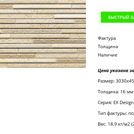
БЫСТРЫЙ З
Фактура
Толщина
Наличие
Цена указана за
Размер: 3030х4
Толщина: 16 мм
Серия: EX Design
Тип фактуры: п
Вес: 18,9 кг/м2 