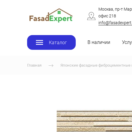
Москва, пр-т Мар
офис 218
info@fasadexpert
В наличии
Услу
Каталог
Главная
Японские фасадные фиброцементные 