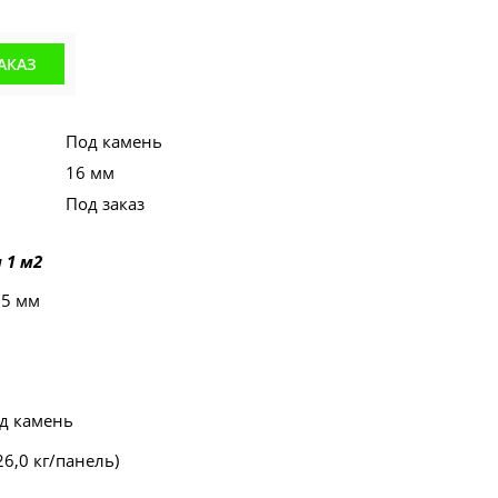
АКАЗ
Под камень
16 мм
Под заказ
 1 м2
55 мм
од камень
(26,0 кг/панель)