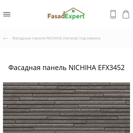
Фасадные панели NICHIHA (Нитиха) под камень
Фасадная панель NICHIHA EFX3452