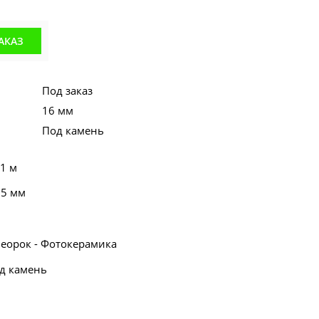
АКАЗ
Под заказ
16 мм
Под камень
 1 м
55 мм
Неорок - Фотокерамика
од камень