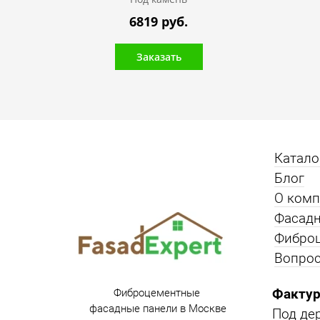
6819 руб.
Заказать
Катало
Блог
О ком
Фасадн
Фибро
Вопрос
Фактур
Фиброцементные
фасадные панели в Москве
Под де