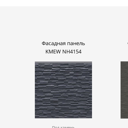
Фасадная панель
KMEW NH4154
Под камень