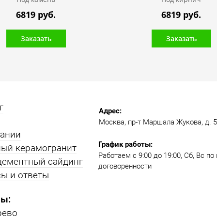
6819 руб.
6819 руб.
Заказать
Заказать
г
Адрес:
Москва, пр-т Маршала Жукова, д. 51
пании
График работы:
ый керамогранит
Работаем с 9:00 до 19:00​, Сб, Вс п
цементный сайдинг
договоренности
ы и ответы
ы:
рево