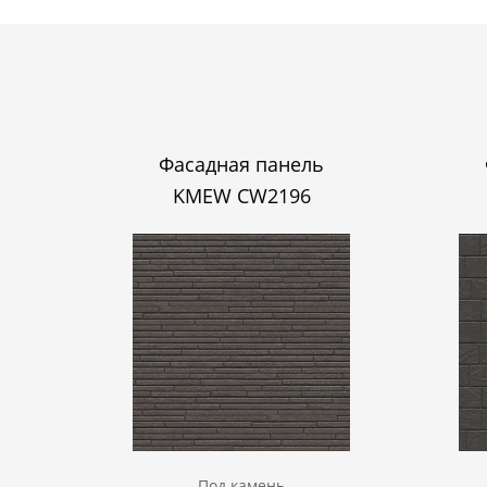
Фасадная панель
KMEW CW2196
Под камень