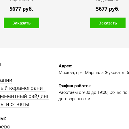
5677 руб.
5677 руб.
Заказать
Заказать
г
Адрес:
Москва, пр-т Маршала Жукова, д. 51
пании
График работы:
ый керамогранит
Работаем с 9:00 до 19:00​, Сб, Вс п
цементный сайдинг
договоренности
ы и ответы
ы:
рево