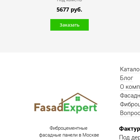
5677 руб.
Заказать
Катало
Блог
О ком
Фасадн
Фибро
Вопрос
Фактур
Фиброцементные
фасадные панели в Москве
Под де