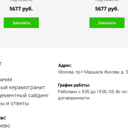
5677 руб.
5677 руб.
Заказать
Заказать
г
Адрес:
Москва, пр-т Маршала Жукова, д. 51
пании
График работы:
ый керамогранит
Работаем с 9:00 до 19:00​, Сб, Вс п
цементный сайдинг
договоренности
ы и ответы
ы:
рево