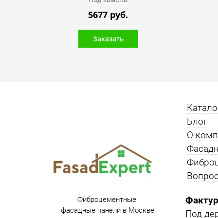
5677 руб.
Заказать
Катало
Блог
О ком
Фасадн
Фибро
Вопрос
Фактур
Фиброцементные
фасадные панели в Москве
Под де