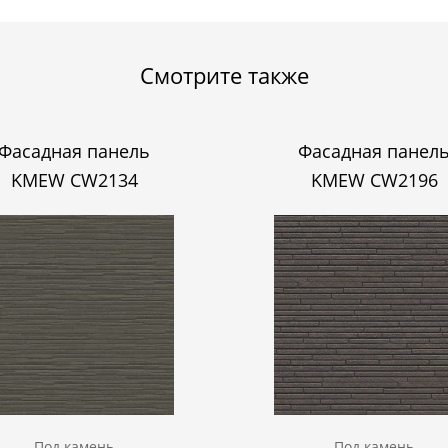
Смотрите также
Фасадная панель
Фасадная панел
KMEW CW2134
KMEW CW2196
Под камень
Под камень