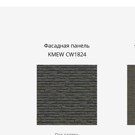
Фасадная панель
KMEW CW1824
Под камень