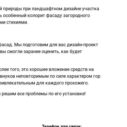
ой природы при ландшафтном дизайне участка
ь особенный колорит фасаду загородного
ыми стихиями.
 фасад. Мы подготовим для вас дизайн-проект
вы смогли заранее оценить, как будет
олее того, это хорошее вложение средств на
 внуков неповторимым по силе характером гор
 привлекательным для каждого прохожего.
ы решим все проблемы по его установке!
Телефон для связи: