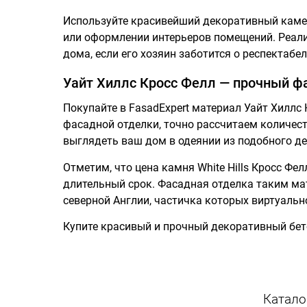
Используйте красивейший декоративный камен
или оформлении интерьеров помещений. Реали
дома, если его хозяин заботится о респектаб
Уайт Хиллс Кросс Фелл — прочный ф
Покупайте в FasadExpert материал Уайт Хиллс
фасадной отделки, точно рассчитаем количест
выглядеть ваш дом в одеянии из подобного де
Отметим, что цена камня White Hills Кросс Фе
длительный срок. Фасадная отделка таким мат
северной Англии, частичка которых виртуальн
Купите красивый и прочный декоративный бето
Катало