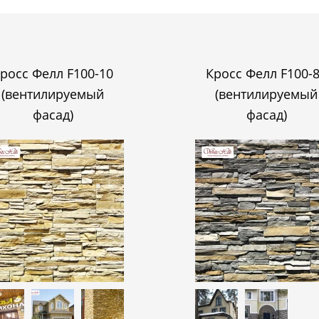
росс Фелл F100-10
Кросс Фелл F100-
(вентилируемый
(вентилируемый
фасад)
фасад)