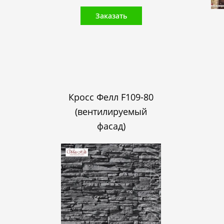
Заказать
Кросс Фелл F109-80
(вентилируемый
фасад)