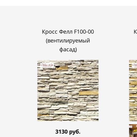
Кросс Фелл F100-00
К
(вентилируемый
фасад)
3130 руб.