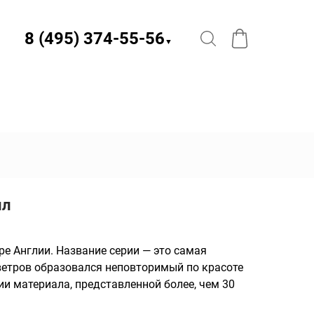
8 (495) 374-55-56​
▼
лл
ре Англии. Название серии — это самая
ветров образовался неповторимый по красоте
и материала, представленной более, чем 30