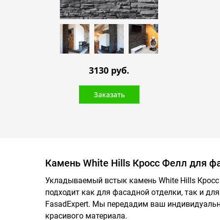
3130 руб.
Заказать
Камень White Hills Кросс Фелл для ф
Укладываемый встык камень White Hills Кросс
подходит как для фасадной отделки, так и дл
FasadExpert. Мы передадим ваш индивидуальн
красивого материала.