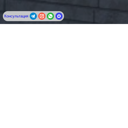
Консультация
Истринский район, д. Леоново