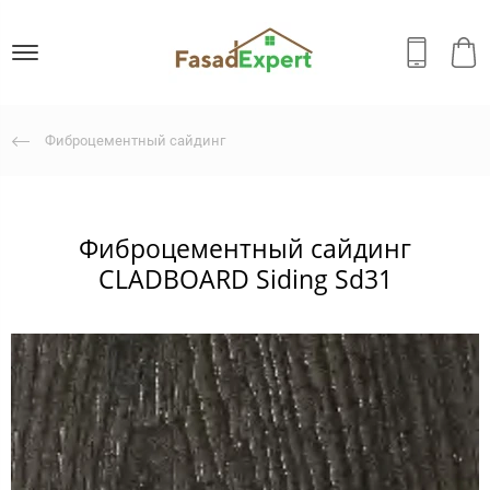
Фиброцементный сайдинг
Фиброцементный сайдинг
CLADBOARD Siding Sd31