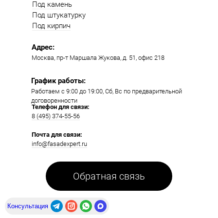
Под камень
Под штукатурку
Под кирпич
Адрес:
Москва, пр-т Маршала Жукова, д. 51, офис 218​​
График работы:
Работаем с 9:00 до 19:00​, Сб, Вс по предварительной
договоренности
Телефон для связи:
8 (495) 374-55-56​
Почта для связи:
info@fasadexpert.ru
Обратная связь
Консультация