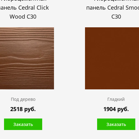
анель Cedral Click
панель Cedral Smo
Wood C30
C30
Под дерево
Гладкий
2518 руб.
1904 руб.
Заказать
Заказать