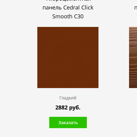
панель Cedral Click
п
Smooth C30
Гладкий
2882 руб.
Заказать