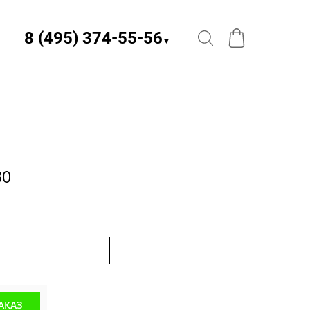
8 (495) 374-55-56​
▼
30
АКАЗ