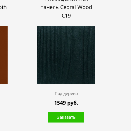
oth
панель Cedral Wood
C19
Под дерево
1549 руб.
Заказать