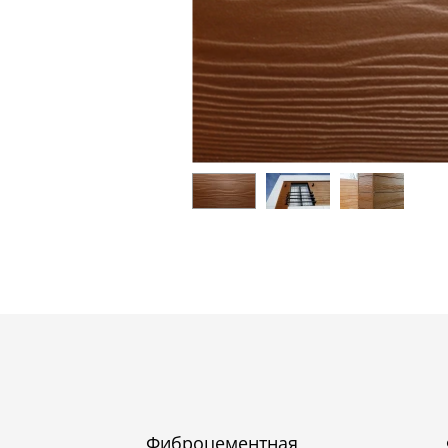
Фиброцементная