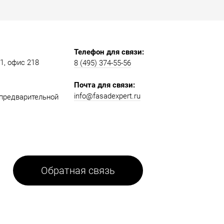
Телефон для связи:
, офис 218​​
8 (495) 374-55-56​
Почта для связи:
info@fasadexpert.ru
о предварительной
Обратная связь