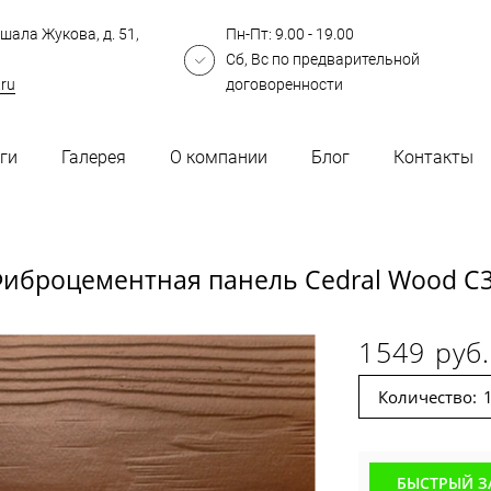
шала Жукова, д. 51,
Пн-Пт: 9.00 - 19.00
Сб, Вс по предварительной
.ru
договоренности
ги
Галерея
О компании
Блог
Контакты
иброцементная панель Cedral Wood C
1549 руб.
Количество:
БЫСТРЫЙ З