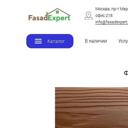
Москва, пр-т Мар
офис 218
info@fasadexpert
В наличии
Услу
Каталог
Ф