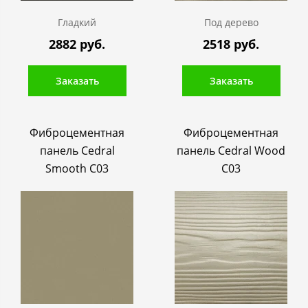
Гладкий
Под дерево
2882 руб.
2518 руб.
Заказать
Заказать
Фиброцементная
Фиброцементная
панель Cedral
панель Cedral Wood
Smooth C03
C03