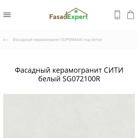
Фасадный керамогранит SUPERMAXI под бетон
Фасадный керамогранит СИТИ
белый SG072100R