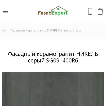
Фасадный керамогранит SUPERMAXI под металл
Фасадный керамогранит НИКЕЛЬ
серый SG091400R6