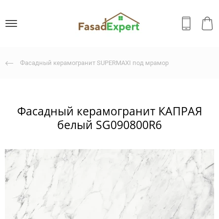
Фасадный керамогранит SUPERMAXI под мрамор
Фасадный керамогранит КАПРАЯ
белый SG090800R6