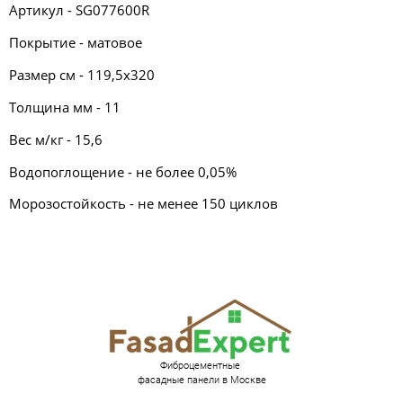
Артикул - SG077600R
Покрытие - матовое
Размер см - 119,5х320
Толщина мм - 11
Вес м/кг - 15,6
Водопоглощение - не более 0,05%
Морозостойкость - не менее 150 циклов
Фиброцементные
фасадные панели в Москве