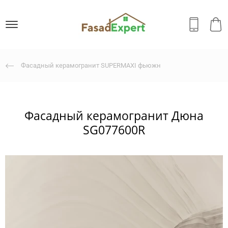
Фасадный керамогранит SUPERMAXI фьюжн
Фасадный керамогранит Дюна
SG077600R