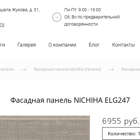
шала Жукова, д. 51,
Пн-Пт: 9.00 - 19.00
Сб, Вс по предварительной
.ru
договоренности
ги
Галерея
О компании
Блог
Контакты
панели
Фасадные панели Nichiha (Ничиха)
Фасадные
Фасадная панель NICHIHA ELG247
6955 руб.
Количество: