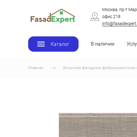
Москва, пр-т Мар
офис 218
info@fasadexpert
В наличии
Услу
Каталог
Главная
Японские фасадные фиброцементные 