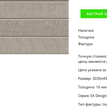
БЫСТРЫЙ З
Наличие
Толщина
Фактура
Точную стоимост
цены меняются и
Цена указана за
Размер: 3030х4
Толщина: 16 мм
Серия:
EX Design
Тип фактуры: по