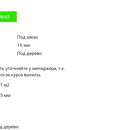
АКАЗ
Под заказ
16 мм
Под дерево
ь уточняйте у менеджера, т.к.
з-за курса валюты.
 1 м2
55 мм
д дерево