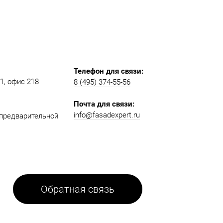
Телефон для связи:
, офис 218​​
8 (495) 374-55-56​
Почта для связи:
info@fasadexpert.ru
о предварительной
Обратная связь