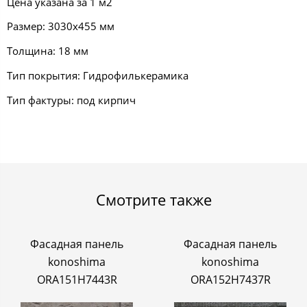
Цена указана за 1 м2
Размер: 3030х455 мм
Толщина: 18 мм
Тип покрытия: Гидрофилькерамика
Тип фактуры: под кирпич
Смотрите также
Фасадная панель
Фасадная панель
konoshima
konoshima
ORA151H7443R
ORA152H7437R