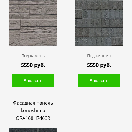
Под камень
Под кирпич
5550 руб.
5550 руб.
Заказать
Заказать
Фасадная панель
konoshima
ORA168H7463R