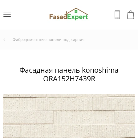
Фиброцементные панели под кирпич
Фасадная панель konoshima
ORA152H7439R