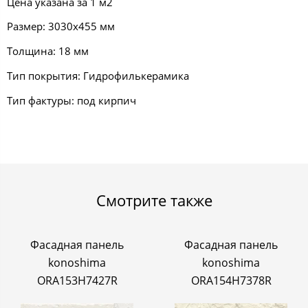
Цена указана за 1 м2
Размер: 3030х455 мм
Толщина: 18 мм
Тип покрытия: Гидрофилькерамика
Тип фактуры: под кирпич
Смотрите также
Фасадная панель
Фасадная панель
konoshima
konoshima
ORA153H7427R
ORA154H7378R