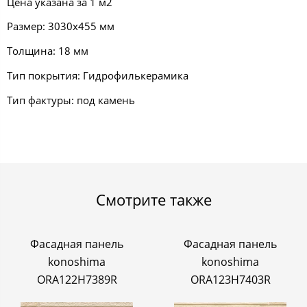
Цена указана за 1 м2
Размер: 3030х455 мм
Толщина: 18 мм
Тип покрытия: Гидрофилькерамика
Тип фактуры: под камень
Смотрите также
Фасадная панель
Фасадная панель
konoshima
konoshima
ORA122H7389R
ORA123H7403R