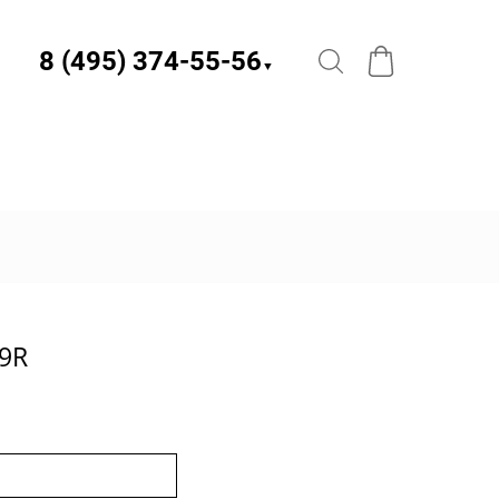
8 (495) 374-55-56​
▼
9R