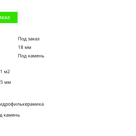
АКАЗ
Под заказ
18 мм
Под камень
 1 м2
55 мм
Гидрофилькерамика
од камень