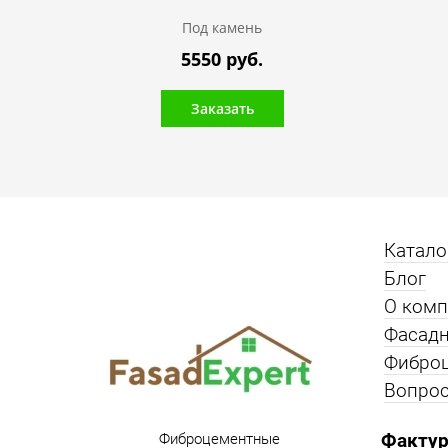
Под камень
5550 руб.
Заказать
Катало
Блог
О ком
Фасадн
Фибро
Вопрос
Фактур
Фиброцементные