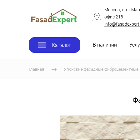
Москва, пр-т Мар
офис 218
info@fasadexpert
В наличии
Услу
Каталог
Главная
Японские фасадные фиброцементные 
Ф