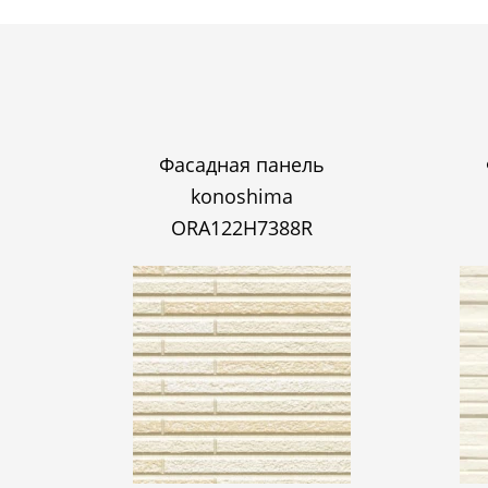
Фасадная панель
konoshima
ORA122H7388R