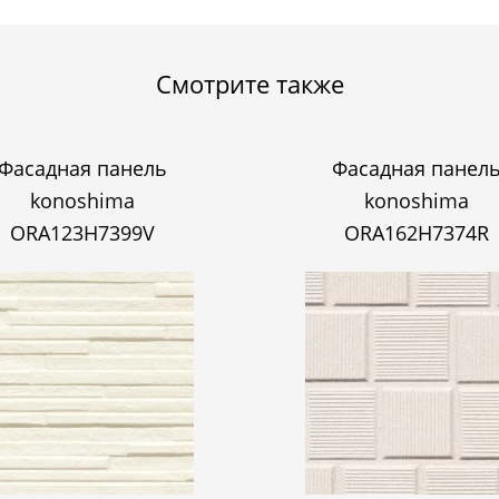
Смотрите также
Фасадная панель
Фасадная панел
konoshima
konoshima
ORA123H7399V
ORA162H7374R