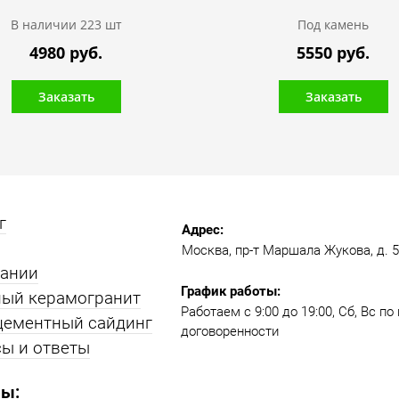
В наличии 223 шт
Под камень
4980 руб.
5550 руб.
Заказать
Заказать
г
Адрес:
Москва, пр-т Маршала Жукова, д. 51
пании
График работы:
ый керамогранит
Работаем с 9:00 до 19:00​, Сб, Вс п
цементный сайдинг
договоренности
ы и ответы
ы: