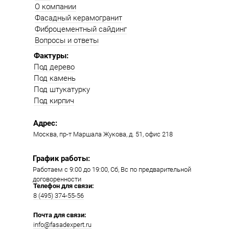
О компании
Фасадный керамогранит
Фиброцементный сайдинг
Вопросы и ответы
Фактуры:
Под дерево
Под камень
Под штукатурку
Под кирпич
Адрес:
Москва, пр-т Маршала Жукова, д. 51, офис 218​​
График работы:
Работаем с 9:00 до 19:00​, Сб, Вс по предварительной
договоренности
Телефон для связи:
8 (495) 374-55-56​
Почта для связи:
info@fasadexpert.ru