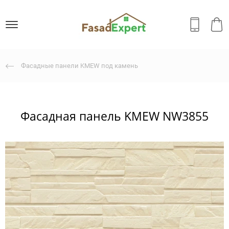
Фасадные панели KMEW под камень
Фасадная панель KMEW NW3855