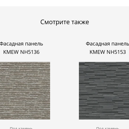
Смотрите также
Фасадная панель
Фасадная панел
KMEW NH5136
KMEW NH5153
Под камень
Под камень