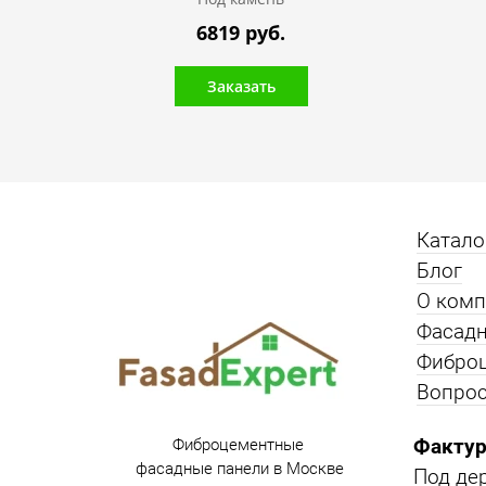
6819 руб.
Заказать
Катало
Блог
О ком
Фасадн
Фибро
Вопрос
Фактур
Фиброцементные
фасадные панели в Москве
Под де