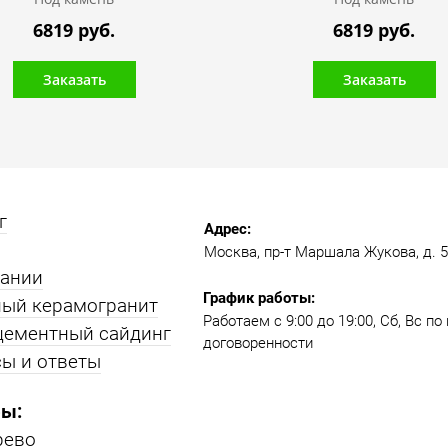
6819 руб.
6819 руб.
Заказать
Заказать
г
Адрес:
Москва, пр-т Маршала Жукова, д. 51
пании
График работы:
ый керамогранит
Работаем с 9:00 до 19:00​, Сб, Вс п
цементный сайдинг
договоренности
ы и ответы
ы:
рево