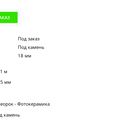
АКАЗ
Под заказ
Под камень
18 мм
 1 м
55 мм
Неорок - Фотокерамика
од камень