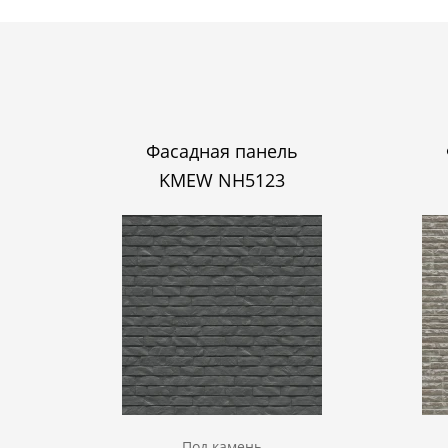
Фасадная панель
KMEW NH5123
Под камень