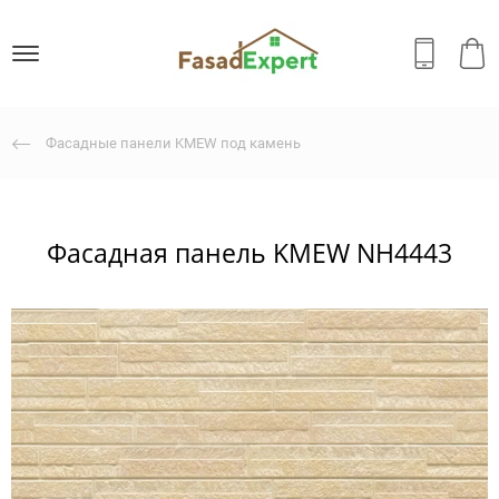
Фасадные панели KMEW под камень
Фасадная панель KMEW NH4443