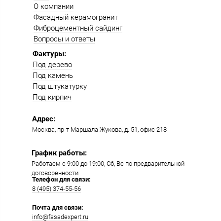
О компании
Фасадный керамогранит
Фиброцементный сайдинг
Вопросы и ответы
Фактуры:
Под дерево
Под камень
Под штукатурку
Под кирпич
Адрес:
Москва, пр-т Маршала Жукова, д. 51, офис 218​​
График работы:
Работаем с 9:00 до 19:00​, Сб, Вс по предварительной
договоренности
Телефон для связи:
8 (495) 374-55-56​
Почта для связи:
info@fasadexpert.ru