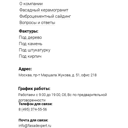
О компании
Фасадный керамогранит
Фиброцементный сайдинг
Вопросы и ответы
Фактуры:
Под дерево
Под камень
Под штукатурку
Под кирпич
Адрес:
Москва, пр-т Маршала Жукова, д. 51, офис 218​​
График работы:
Работаем с 9:00 до 19:00​, Сб, Вс по предварительной
договоренности
Телефон для связи:
8 (495) 374-55-56​
Почта для связи:
info@fasadexpert.ru