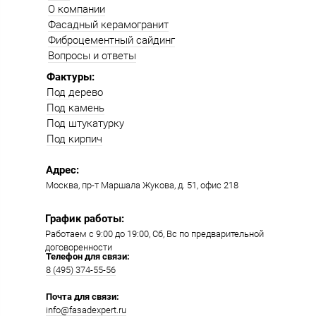
О компании
Фасадный керамогранит
Фиброцементный сайдинг
Вопросы и ответы
Фактуры:
Под дерево
Под камень
Под штукатурку
Под кирпич
Адрес:
Москва, пр-т Маршала Жукова, д. 51, офис 218​​
График работы:
Работаем с 9:00 до 19:00​, Сб, Вс по предварительной
договоренности
Телефон для связи:
8 (495) 374-55-56​
Почта для связи:
info@fasadexpert.ru