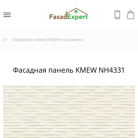
Фасадные панели KMEW под камень
Фасадная панель KMEW NH4331