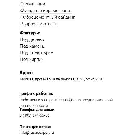
О компании
Фасадный керамогранит
Фиброцементный сайдинг
Вопросы и ответы
Фактуры:
Под дерево
Под камень
Под штукатурку
Под кирпич
Адрес:
Москва, пр-т Маршала Жукова, д. 51, офис 218​​
График работы:
Работаем с 9:00 до 19:00​, Сб, Вс по предварительной
договоренности
Телефон для связи:
8 (495) 374-55-56​
Почта для связи:
info@fasadexpert.ru