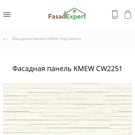
Фасадные панели KMEW под камень
Фасадная панель KMEW CW2251