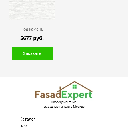
Под камень
5677 руб.
Заказать
Фиброцементные
фасадные панели в Москве
Каталог
Блог