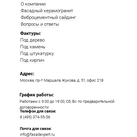
О компании
Фасадный керамогранит
Фиброцементный сайдинг
Вопросы и ответы
Фактуры:
Под дерево
Под камень
Под штукатурку
Под кирпич
Адрес:
Москва, пр-т Маршала Жукова, д. 51, офис 218​​
График работы:
Работаем с 9:00 до 19:00​, Сб, Вс по предварительной
договоренности
Телефон для связи:
8 (495) 374-55-56​
Почта для связи:
info@fasadexpert.ru