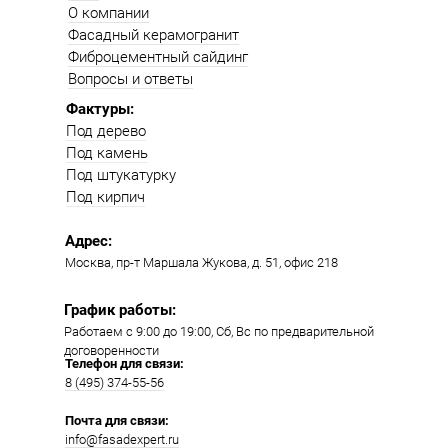
О компании
Фасадный керамогранит
Фиброцементный сайдинг
Вопросы и ответы
Фактуры:
Под дерево
Под камень
Под штукатурку
Под кирпич
Адрес:
Москва, пр-т Маршала Жукова, д. 51, офис 218​​
График работы:
Работаем с 9:00 до 19:00​, Сб, Вс по предварительной
договоренности
Телефон для связи:
8 (495) 374-55-56​
Почта для связи:
info@fasadexpert.ru