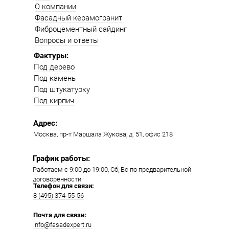
О компании
Фасадный керамогранит
Фиброцементный сайдинг
Вопросы и ответы
Фактуры:
Под дерево
Под камень
Под штукатурку
Под кирпич
Адрес:
Москва, пр-т Маршала Жукова, д. 51, офис 218​​
График работы:
Работаем с 9:00 до 19:00​, Сб, Вс по предварительной
договоренности
Телефон для связи:
8 (495) 374-55-56​
Почта для связи:
info@fasadexpert.ru