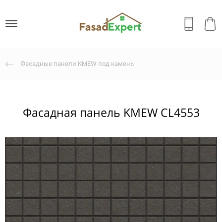
Фасадные панели KMEW под камень
Фасадная панель KMEW CL4553