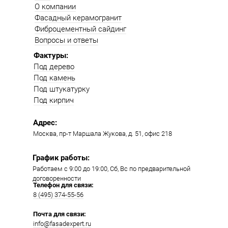
О компании
Фасадный керамогранит
Фиброцементный сайдинг
Вопросы и ответы
Фактуры:
Под дерево
Под камень
Под штукатурку
Под кирпич
Адрес:
Москва, пр-т Маршала Жукова, д. 51, офис 218​​
График работы:
Работаем с 9:00 до 19:00​, Сб, Вс по предварительной
договоренности
Телефон для связи:
8 (495) 374-55-56​
Почта для связи:
info@fasadexpert.ru