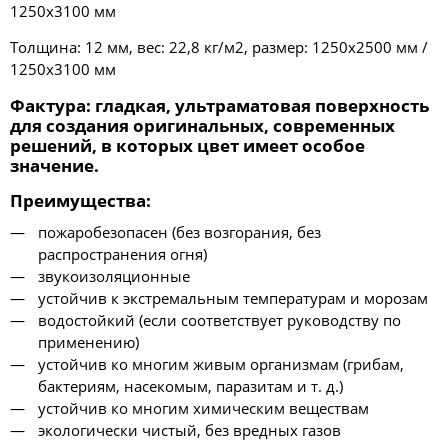
1250х3100 мм
Толщина: 12 мм, вес: 22,8 кг/м2, размер: 1250х2500 мм /
1250х3100 мм
Фактура
: гладкая, ультраматовая поверхность
для создания оригинальных, современных
решений, в которых цвет имеет особое
значение.
Преимущества
:
пожаробезопасен (без возгорания, без
распространения огня)
звукоизоляционные
устойчив к экстремальным температурам и морозам
водостойкий (если соответствует руководству по
применению)
устойчив ко многим живым организмам (грибам,
бактериям, насекомым, паразитам и т. д.)
устойчив ко многим химическим веществам
экологически чистый, без вредных газов