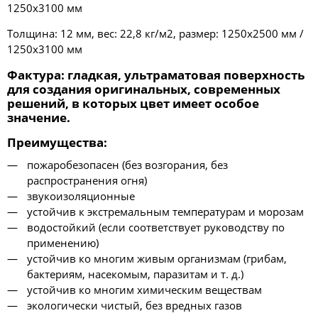
1250х3100 мм
Толщина: 12 мм, вес: 22,8 кг/м2, размер: 1250х2500 мм /
1250х3100 мм
Фактура
: гладкая, ультраматовая поверхность
для создания оригинальных, современных
решений, в которых цвет имеет особое
значение.
Преимущества
:
пожаробезопасен (без возгорания, без
распространения огня)
звукоизоляционные
устойчив к экстремальным температурам и морозам
водостойкий (если соответствует руководству по
применению)
устойчив ко многим живым организмам (грибам,
бактериям, насекомым, паразитам и т. д.)
устойчив ко многим химическим веществам
экологически чистый, без вредных газов