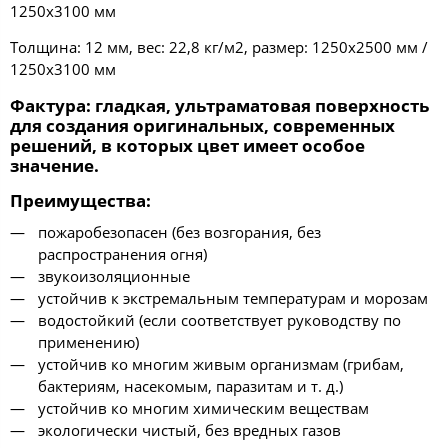
1250х3100 мм
Толщина: 12 мм, вес: 22,8 кг/м2, размер: 1250х2500 мм /
1250х3100 мм
Фактура
: гладкая, ультраматовая поверхность
для создания оригинальных, современных
решений, в которых цвет имеет особое
значение.
Преимущества
:
пожаробезопасен (без возгорания, без
распространения огня)
звукоизоляционные
устойчив к экстремальным температурам и морозам
водостойкий (если соответствует руководству по
применению)
устойчив ко многим живым организмам (грибам,
бактериям, насекомым, паразитам и т. д.)
устойчив ко многим химическим веществам
экологически чистый, без вредных газов