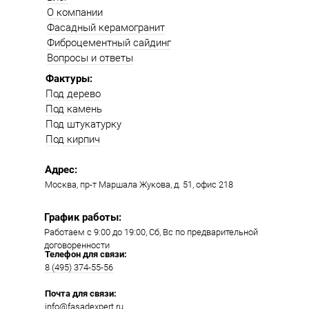
О компании
Фасадный керамогранит
Фиброцементный сайдинг
Вопросы и ответы
Фактуры:
Под дерево
Под камень
Под штукатурку
Под кирпич
Адрес:
Москва, пр-т Маршала Жукова, д. 51, офис 218​​
График работы:
Работаем с 9:00 до 19:00​, Сб, Вс по предварительной
договоренности
Телефон для связи:
8 (495) 374-55-56​
Почта для связи:
info@fasadexpert.ru