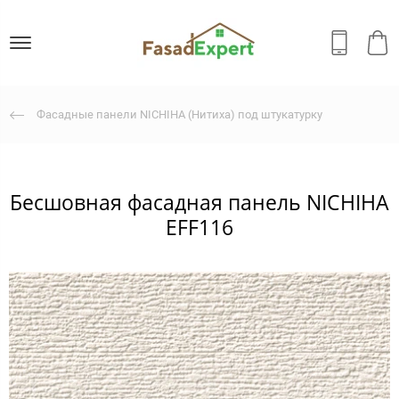
Фасадные панели NICHIHA (Нитиха) под штукатурку
Бесшовная фасадная панель NICHIHA
EFF116