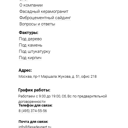
О компании
Фасадный керамогранит
Фиброцементный сайдинг
Вопросы и ответы
Фактуры:
Под дерево
Под камень
Под штукатурку
Под кирпич
Адрес:
Москва, пр-т Маршала Жукова, д. 51, офис 218​​
График работы:
Работаем с 9:00 до 19:00​, Сб, Вс по предварительной
договоренности
Телефон для связи:
8 (495) 374-55-56​
Почта для связи:
info@fasadexpert.ru