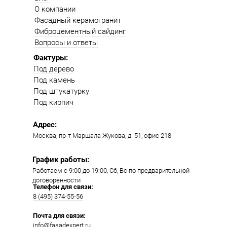
О компании
Фасадный керамогранит
Фиброцементный сайдинг
Вопросы и ответы
Фактуры:
Под дерево
Под камень
Под штукатурку
Под кирпич
Адрес:
Москва, пр-т Маршала Жукова, д. 51, офис 218​​
График работы:
Работаем с 9:00 до 19:00​, Сб, Вс по предварительной
договоренности
Телефон для связи:
8 (495) 374-55-56​
Почта для связи:
info@fasadexpert.ru